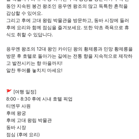
동안 지속된 봉건 왕조인 응우옌 왕조의 많고 독특한 흔적을
감상할 수 있어요.
그리고 후에 고대 왕립 박물관을 방문하고, 동바 시장에 들러
후에 요리와 함께 점심을 즐겨보세요. 또한 약초 족욕으로 휴
식도 취할 수 있답니다.
응우옌 왕조의 12대 왕인 카이딘 왕의 황제릉과 민망 황제릉을
방문 후 호텔로 돌아가는 길에는 전통 향을 지속적으로 제작하
고 발전시키는 향 마을까지!
알찬 투어를 놓치지 마세요!
🚩 [여행 일정]
8:00 - 8:30 후에 시내 호텔 픽업
티엔무 사원
후에 왕궁
후에 고대 왕립 박물관
동바 시장
점심 (후에 요리)