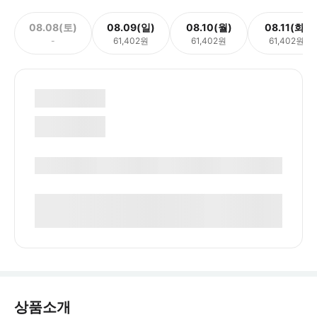
08.08(토)
08.09(일)
08.10(월)
08.11(화)
-
61,402원
61,402원
61,402원
상품소개