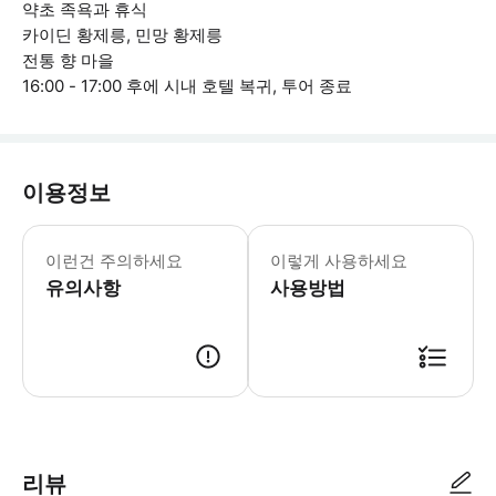
약초 족욕과 휴식
카이딘 황제릉, 민망 황제릉
전통 향 마을
16:00 - 17:00 후에 시내 호텔 복귀, 투어 종료
이용정보
[포함사항] · 에어컨이 장착된 16인승 차
이런건 주의하세요
이렇게 사용하세요
유의사항
사용방법
* 모든 시간은 현지 시각 기준입니다. * 출발 전날 18:00까지 투어 담
리뷰