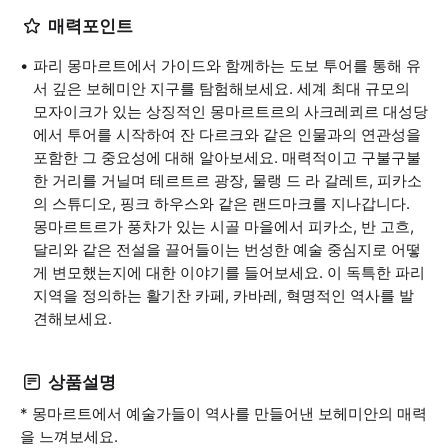
매력포인트
파리 몽마르트에서 가이드와 함께하는 도보 투어를 통해 유
서 깊은 보헤미안 지구를 탐험해보세요. 세계 최대 규모의
모자이크가 있는 상징적인 몽마르트르의 사크레쾨르 대성당
에서 투어를 시작하여 잔 다르크와 같은 인물과의 연관성을
포함한 그 중요성에 대해 알아보세요. 매력적이고 구불구불
한 거리를 거닐며 테르트르 광장, 물랭 드 라 갈레트, 피카소
의 스튜디오, 핑크 하우스와 같은 랜드마크를 지나갑니다.
몽마르트르가 풍차가 있는 시골 마을에서 피카소, 반 고흐,
달리와 같은 전설을 끌어들이는 번성한 예술 중심지로 어떻
게 변모했는지에 대한 이야기를 들어보세요. 이 독특한 파리
지역을 정의하는 활기찬 카페, 카바레, 혁명적인 역사를 발
견해보세요.
상품설명
* 몽마르트에서 예술가들이 역사를 만들어낸 보헤미안의 매력
을 느껴보세요.