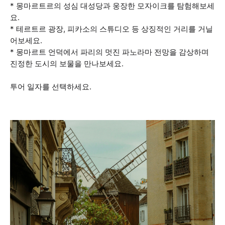
* 몽마르트르의 성심 대성당과 웅장한 모자이크를 탐험해보세
요.
* 테르트르 광장, 피카소의 스튜디오 등 상징적인 거리를 거닐
어보세요.
* 몽마르트 언덕에서 파리의 멋진 파노라마 전망을 감상하며
진정한 도시의 보물을 만나보세요.
투어 일자를 선택하세요.