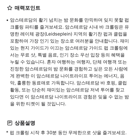
매력포인트
암스테르담의 활기 넘치는 밤 문화를 만끽하며 잊지 못할 펍
크롤링 파티를 즐겨보세요. 암스테르담 시내 바 크롤링은 유
명한 레이체 광장(Leidseplein) 지역의 활기찬 펍과 클럽을
포함하여 가장 인기 있는 장소로 여러분을 안내합니다. 재미
있는 현지 가이드가 이끄는 암스테르담 가이드 펍 크롤링에
서는 무료 샷, 특별 음료, 인기 장소 우선 입장 등의 혜택을
누릴 수 있습니다. 혼자 여행하는 여행자, 단체 여행객 또는
진정한 암스테르담의 밤 문화를 경험하고 싶은 모든 사람에
게 완벽한 이 암스테르담 나이트라이프 투어는 에너지, 음
악, 훌륭한 동료애로 가득합니다. 암스테르담 바 호핑, 클럽
활동, 또는 단순히 재미있는 암스테르담 저녁 투어를 찾고
있다면 이 암스테르담 나이트라이프 경험은 잊을 수 없는 밤
을 위한 티켓이 될 것입니다.
상품설명
* 펍 크롤링 시작 후 30분 동안 무제한으로 샷을 즐겨보세요.