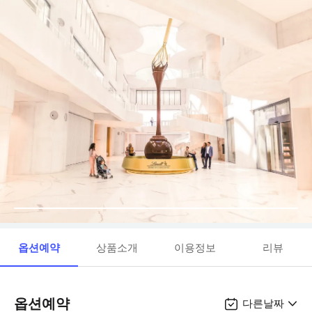
옵션예약
상품소개
이용정보
리뷰
옵션예약
다른날짜