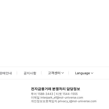
고객센터
판매안내
공지사항
Language
전자금융거래 분쟁처리 담당정보
투어 1588-3443
티켓 1544-1555
이메일 interpark_ef@nol-universe.com
개인정보보호책임자 privacy_i@nol-universe.com