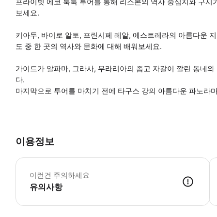
프라이빗 에코 툭툭 투어를 통해 리스본의 역사 중심지와 구시가
보세요.
키아두, 바이로 알토, 프린시페 레알, 에스트레라의 아름다운 
도 중 한 곳의 역사와 문화에 대해 배워보세요.
가이드가 알파마, 그라사, 무라리아의 좁고 자갈이 깔린 동네와
다.
마지막으로 투어를 마치기 전에 타구스 강의 아름다운 파노라마
이용정보
1
이런건 주의하세요
유의사항
● 예약접수 후 확정이 되면 이용가능합니다. ● 바우처에 안내된 사용 