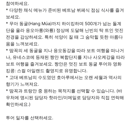
참여하세요.
* 다양한 채식 메뉴가 준비된 베트남 뷔페식 점심 식사를 즐겨
보세요.
* 무아 동굴(Hang Múa)까지 하이킹하며 500개가 넘는 돌계
단을 올라 응오아롱(와룡) 정상에 도달해 닌빈의 탁 트인 멋진
전경을 감상하세요. 특히 석양이 질 때 그 숨막힐 듯한 아름다
움을 느껴보세요.
* 땀꼭의 세 동굴을 지나 응오동강을 따라 보트 여행을 떠나거
나, 유네스코에 등재된 짱안 복합단지를 지나 사오케강을 따라
보트 여행을 즐겨보세요. 짱안은 멋진 보트 동굴 투어와 영화
킹콩: 스컬 아일랜드 촬영지로 유명합니다.
* 고대 베트남의 수도였던 호아루에서는 오랜 세월과 역사의
향기가 느껴져요.
* 땀꼭과 트랑안 중 원하는 목적지를 선택할 수 있습니다. (바
우처에 명시된 담당자 핫라인/이메일로 담당자와 직접 연락해
확인하세요.)
투어 일자를 선택하세요.