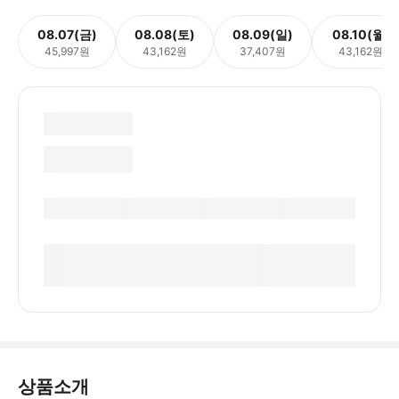
08.07(금)
08.08(토)
08.09(일)
08.10(월)
45,997원
43,162원
37,407원
43,162원
상품소개