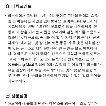
매력포인트
하노이에서 출발하는 닌빈 1일 투어로 고대의 매력과 숨 막
힐 듯 아름다운 자연을 만나보세요. 호아루 고대 수도에서
베트남의 첫 번째 수도였던 곳으로 여행을 시작하세요. 딘
왕과 레 왕을 기리는 사원은 수세기에 걸친 역사를 보존하고
있습니다. 다음으로, 꼭 해봐야 할 두 가지 경험 중에서 선택
하세요. 에메랄드빛 강, 신비로운 동굴, 우뚝 솟은 석회암 산
이 있는 유네스코 세계 문화 유산인 짱안을 보트 여행하거
나, 평화로운 논밭이 극적인 카르스트 지형과 조화를 이루는
"육지의 하롱베이"라고 불리는 땀꼭을 탐험해보세요. 므아
동굴(Hang Múa) 정상에 올라 숨 막힐 듯 아름다운 파노라마
뷰를 감상하며 하루를 마무리하세요. 잊지 못할 특별한 하
루! 자연, 역사, 문화를 완벽하게 경험할 수 있는 일일 투어를
떠나보세요.
상품설명
* 하노이에서 출발해 닌빈성의 명소를 방문하는 일일 투어에