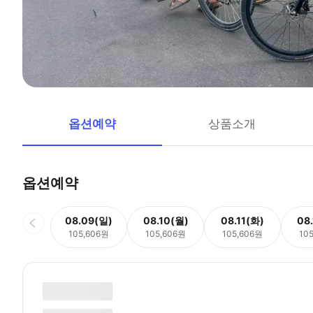
옵션예약
상품소개
옵션예약
08.09(일)
08.10(월)
08.11(화)
08
105,606원
105,606원
105,606원
10