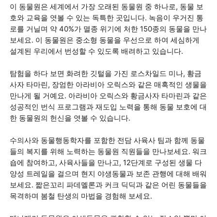
이 동물원은 세계에서 가장 오래된 동물원 중 하나로, 동물 보
호와 교육을 엿볼 수 있는 독특한 곳입니다. 녹음이 우거진 통
로를 거닐며 약 40%가 멸종 위기에 처한 150종의 동물을 만나
보세요. 이 동물원은 중소형 동물을 우선으로 하여 세심하게
설계된 우리에서 번성할 수 있도록 배려하고 있습니다.
탐험을 하다 보면 화려한 깃털을 가진 로스차일드 미나, 황금
사자 타마린, 장엄한 아라비아 오릭스와 같은 매혹적인 생물을
만나게 될 거예요. 아라비아 오릭스와 황금사자 타마린과 같은
성공적인 번식 프로그램과 재도입 노력을 통해 동물 보호에 대
한 동물원의 헌신을 엿볼 수 있습니다.
수의사와 동물행동학자를 포함한 전담 사육사 팀과 함께 동물
들의 복지를 위해 노력하는 동물원 직원들을 만나보세요. 워크
숍에 참여하고, 사육사들을 만나고, 12단계로 구성된 생물 다
양성 트레일을 걸으며 현지 야생동물과 보존 관행에 대해 배워
보세요. 짧은꼬리 파데멜론과 커크 딕딕과 같은 어린 동물들을
목격하며 봄철 탄생의 마법을 경험해 보세요.