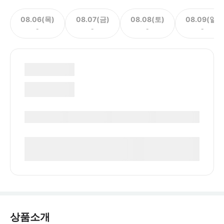
08.06(목)
08.07(금)
08.08(토)
08.09(일)
-
-
-
-
상품소개