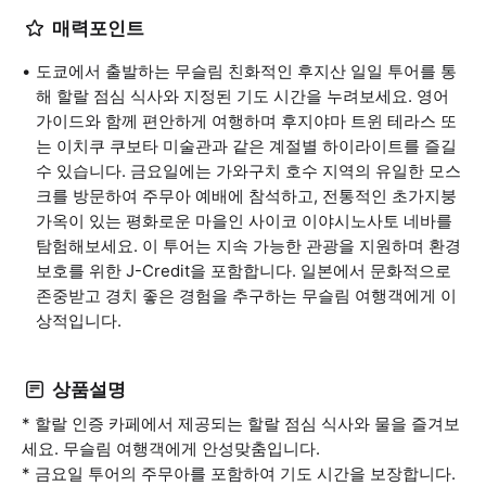
매력포인트
도쿄에서 출발하는 무슬림 친화적인 후지산 일일 투어를 통
해 할랄 점심 식사와 지정된 기도 시간을 누려보세요. 영어
가이드와 함께 편안하게 여행하며 후지야마 트윈 테라스 또
는 이치쿠 쿠보타 미술관과 같은 계절별 하이라이트를 즐길
수 있습니다. 금요일에는 가와구치 호수 지역의 유일한 모스
크를 방문하여 주무아 예배에 참석하고, 전통적인 초가지붕
가옥이 있는 평화로운 마을인 사이코 이야시노사토 네바를
탐험해보세요. 이 투어는 지속 가능한 관광을 지원하며 환경
보호를 위한 J-Credit을 포함합니다. 일본에서 문화적으로
존중받고 경치 좋은 경험을 추구하는 무슬림 여행객에게 이
상적입니다.
상품설명
* 할랄 인증 카페에서 제공되는 할랄 점심 식사와 물을 즐겨보
세요. 무슬림 여행객에게 안성맞춤입니다.
* 금요일 투어의 주무아를 포함하여 기도 시간을 보장합니다.