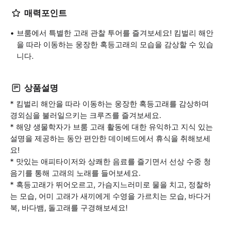
매력포인트
브룸에서 특별한 고래 관찰 투어를 즐겨보세요! 킴벌리 해안
을 따라 이동하는 웅장한 혹등고래의 모습을 감상할 수 있습
니다.
상품설명
* 킴벌리 해안을 따라 이동하는 웅장한 혹등고래를 감상하며
경외심을 불러일으키는 크루즈를 즐겨보세요.
* 해양 생물학자가 브룸 고래 활동에 대한 유익하고 지식 있는
설명을 제공하는 동안 편안한 데이베드에서 휴식을 취해보세
요!
* 맛있는 애피타이저와 상쾌한 음료를 즐기면서 선상 수중 청
음기를 통해 고래의 노래를 들어보세요.
* 혹등고래가 뛰어오르고, 가슴지느러미로 물을 치고, 정찰하
는 모습, 어미 고래가 새끼에게 수영을 가르치는 모습, 바다거
북, 바다뱀, 돌고래를 구경해보세요!