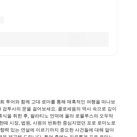
희 투어와 함께 고대 로마를 통해 매혹적인 여행을 떠나보
따라 검투사의 문을 걸어보세요. 콜로세움의 역사 속으로 깊이
휴식을 취한 후, 팔라티노 언덕에 올라 로물루스의 오두막
한때 시장, 법원, 사원의 번화한 중심지였던 포로 로마노로
향력 있는 연설에 이르기까지 중요한 사건들에 대해 알아
력을 제공해 드립니다. 투어 후에는 자유롭게 포로 로마노