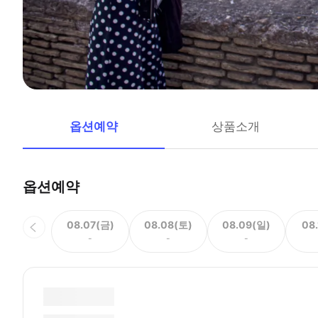
옵션예약
상품소개
옵션예약
08.07(금)
08.08(토)
08.09(일)
08
-
-
-