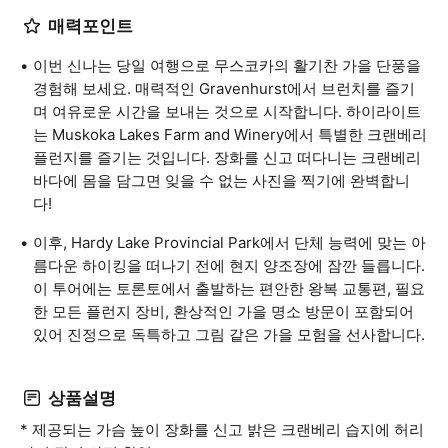
매력포인트
이번 신나는 당일 여행으로 무스코카의 활기찬 가을 단풍을
경험해 보세요. 매력적인 Gravenhurst에서 브런치를 즐기
며 여유로운 시간을 보내는 것으로 시작합니다. 하이라이트
는 Muskoka Lakes Farm and Winery에서 특별한 크랜베리
플런지를 즐기는 것입니다. 장화를 신고 떠다니는 크랜베리
바다에 몸을 담그면 잊을 수 없는 사진을 찍기에 완벽합니
다!
이후, Hardy Lake Provincial Park에서 단체 능력에 맞는 아
름다운 하이킹을 떠나기 전에 현지 양조장에 잠깐 들릅니다.
이 투어에는 토론토에서 출발하는 편안한 왕복 교통편, 필요
한 모든 플런지 장비, 환상적인 가을 명소 방문이 포함되어
있어 진정으로 독특하고 그림 같은 가을 모험을 선사합니다.
상품설명
* 제공되는 가슴 높이 장화를 신고 밝은 크랜베리 습지에 허리