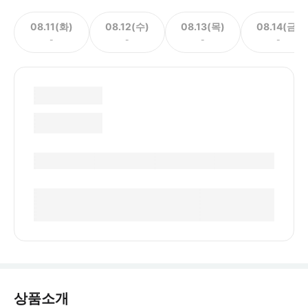
08.11(화)
08.12(수)
08.13(목)
08.14(금)
-
-
-
-
상품소개