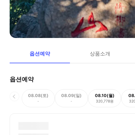
옵션예약
상품소개
옵션예약
08.08(토)
08.09(일)
08.10(월)
08
-
-
320,778원
32