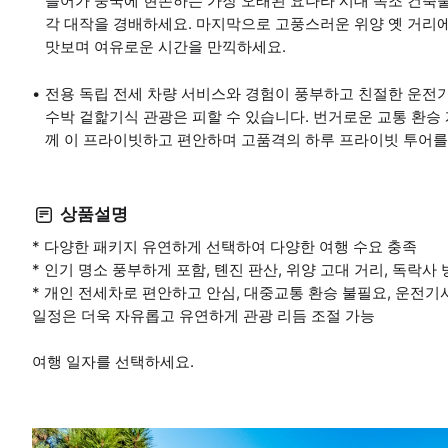
들어가 중국에 현존하는 가장 오래된 요나라 시대 목조 건축
각 대작을 경배하세요. 마지막으로 고풍스러운 위양 옛 거리에
맛보며 여유로운 시간을 만끽하세요.
전용 독립 전세 차량 서비스와 경험이 풍부하고 친절한 운전기
수박 겉핥기식 관광은 피할 수 있습니다. 번거로운 교통 환승 
께 이 프라이빗하고 편안하며 고품격의 하루 프라이빗 투어를 
상품설명
* 다양한 패키지 유연하게 선택하여 다양한 여행 수요 충족
* 인기 명소 풍부하게 포함, 톈진 판산, 위양 고대 거리, 독락사
* 개인 전세차로 편안하고 안심, 대중교통 환승 불필요, 운전
일정은 더욱 자유롭고 유연하게 관광 리듬 조절 가능
여행 일자를 선택하세요.