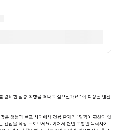
 겸비한 심층 여행을 떠나고 싶으신가요? 이 여정은 톈진
 맑은 샘물과 폭포 사이에서 건륭 황제가 "일찍이 판산이 있
던 진심을 직접 느껴보세요. 이어서 천년 고찰인 독락사에