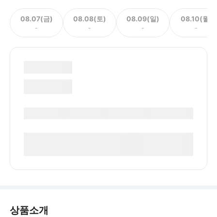
08.07(금)
08.08(토)
08.09(일)
08.10(월)
-
-
-
-
상품소개