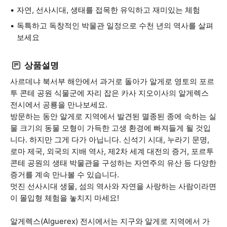
자연, 선사시대, 생태를 접목한 유익하고 재미있는 체험
독특하고 독창적인 박물관 일정으로 수천 년의 역사를 살펴
보세요
상품설명
사르데냐 북서부 해안에서 과거로 돌아가 알게로 영토의 포르
투 콘테 공원 식물군에 자리 잡은 카사 지오이사의 알게렉스
전시에서 공룡을 만나보세요.
방문하는 동안 알게로 지역에서 발견된 멸종된 종에 속하는 실
물 크기의 동물 모형이 가득한 고생 환경에 빠져들게 될 것입
니다. 하지만 그게 다가 아닙니다. 신석기 시대, 누라기 문명,
로마 제국, 외국의 지배 역사, 제2차 세계 대전의 증거, 포르투
콘테 공원의 생태 박물관을 구성하는 자연주의 유산 등 다양한
증거를 계속 만나볼 수 있습니다.
멋진 선사시대 생물, 섬의 역사와 자연을 사랑하는 사람이라면
이 몰입형 체험을 놓치지 마세요!
알게렉스(Alguerex) 전시에서는 지구와 알게로 지역에서 가