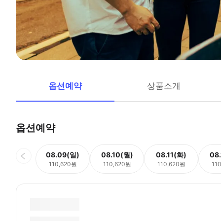
옵션예약
상품소개
옵션예약
08.09(일)
08.10(월)
08.11(화)
08
110,620원
110,620원
110,620원
11