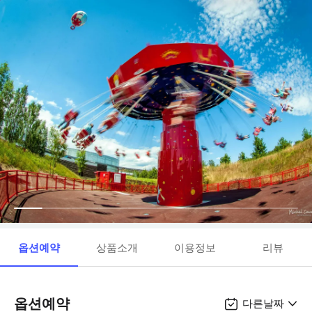
옵션예약
상품소개
이용정보
리뷰
옵션예약
다른날짜