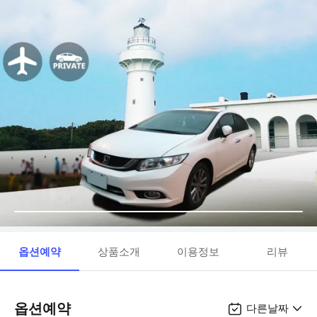
옵션예약
상품소개
이용정보
리뷰
옵션예약
다른날짜