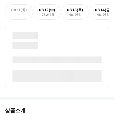
08.11(화)
08.12(수)
08.13(목)
08.14(금)
-
126,212원
48,198원
48,198원
상품소개