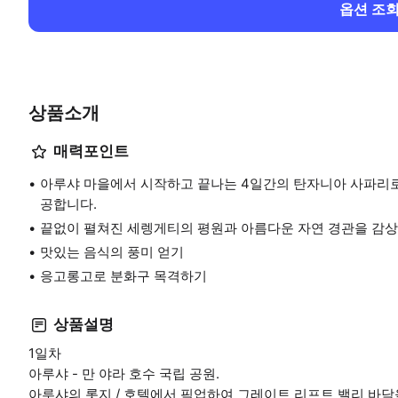
옵션 조
상품소개
매력포인트
아루샤 마을에서 시작하고 끝나는 4일간의 탄자니아 사파리로,
공합니다.
끝없이 펼쳐진 세렝게티의 평원과 아름다운 자연 경관을 감상
맛있는 음식의 풍미 얻기
응고롱고로 분화구 목격하기
상품설명
1일차
아루샤 - 만 야라 호수 국립 공원.
아루샤의 롯지 / 호텔에서 픽업하여 그레이트 리프트 밸리 바닥을