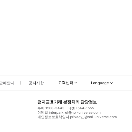
고객센터
판매안내
공지사항
Language
전자금융거래 분쟁처리 담당정보
투어 1588-3443
티켓 1544-1555
이메일 interpark_ef@nol-universe.com
개인정보보호책임자 privacy_i@nol-universe.com