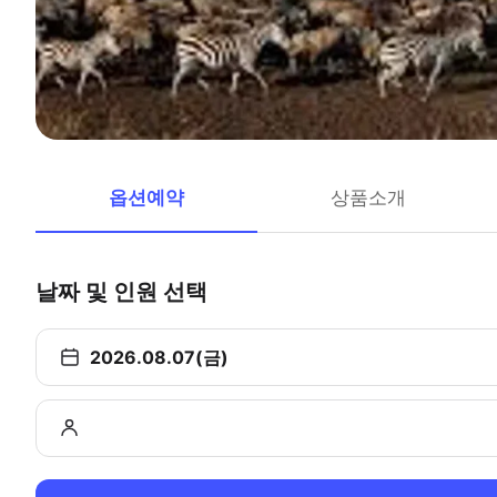
옵션예약
상품소개
날짜 및 인원 선택
2026.08.07(금)