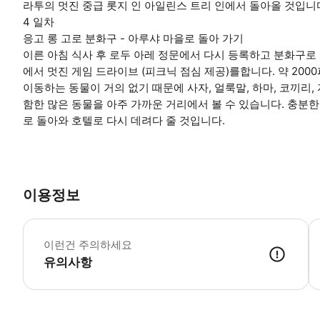
라투의 멋진 중급 롯지 인 아일린스 트리 인에서 돌아올 것입니
4 일차
응고 롱 고로 분화구 - 아루샤 마을로 돌아 가기
이른 아침 식사 후 로두 아레 정문에서 다시 등록하고 분화구로
에서 멋진 게임 드라이브 (피크닉 점심 제공)를합니다. 약 20
이동하는 동물이 거의 없기 때문에 사자, 얼룩말, 하마, 코끼리, 자
함한 많은 동물을 아주 가까운 거리에서 볼 수 있습니다. 충분
로 돌아와 호텔로 다시 데려다 줄 것입니다.
이용정보
결
이런건 주의하세요
유의사항
● 예약접수 후 확정이 되면 이용가능합니다. ● 바우처에 안내된 사용 