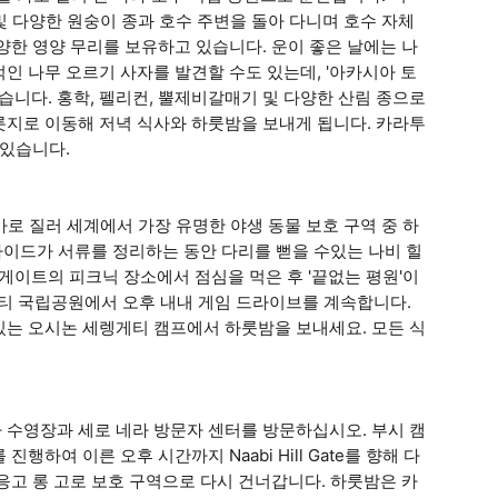
 및 다양한 원숭이 종과 호수 주변을 돌아 다니며 호수 자체
양한 영양 무리를 보유하고 있습니다. 운이 좋은 날에는 나
인 나무 오르기 사자를 발견할 수도 있는데, '아카시아 토
습니다. 홍학, 펠리컨, 뿔제비갈매기 및 다양한 산림 종으로
롯지로 이동해 저녁 식사와 하룻밤을 보내게 됩니다. 카라투
 있습니다.
가로 질러 세계에서 가장 유명한 야생 동물 보호 구역 중 하
가이드가 서류를 정리하는 동안 다리를 뻗을 수있는 나비 힐
 게이트의 피크닉 장소에서 점심을 먹은 후 '끝없는 평원'이
게티 국립공원에서 오후 내내 게임 드라이브를 계속합니다.
있는 오시논 세렝게티 캠프에서 하룻밤을 보내세요. 모든 식
 수영장과 세로 네라 방문자 센터를 방문하십시오. 부시 캠
하여 이른 오후 시간까지 Naabi Hill Gate를 향해 다
응고 롱 고로 보호 구역으로 다시 건너갑니다. 하룻밤은 카