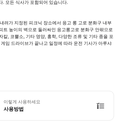
다. 모든 식사가 포함되어 있습니다.
 내려가 지정된 피크닉 장소에서 응고 롱 고로 분화구 내부
00피트 높이의 벽으로 둘러싸인 응고롱고로 분화구 안팎으로
칼, 코뿔소, 기타 영양, 홍학, 다양한 조류 및 기타 종을 포
한 게임 드라이브가 끝나고 일정에 따라 운전 기사가 아루샤
제는 은행 송금/이체, 신용카드, 온라인 결제(예: PesaPal)로 할 수 있습니다. 
이렇게 사용하세요
사용방법
방법을 확인한 후 이용해 주시기 바랍니다. ● 48시간 이내에 바우처를 받지 