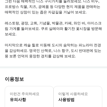
그런 다음 매력적인 니스 구시가지를 둘러보세요. 니스 비누,
프로방스 직물, 치즈, 공예품 등 다양한 현지 제품을 판매하는
매력적인 상점이 있는 좁은 자갈길을 거닐어 보세요.
레스토랑, 광장, 교회, 기념물, 박물관, 카페, 와인 바, 아이스크
림 가게를 둘러보세요. 쿠르 살레야와 활기찬 꽃시장을 방문해
보세요.
마지막으로 캐슬 힐로 이동해 도시의 숨막히는 파노라마 전경
을 감상하세요. 영국인 산책로, 니스 항구, 도시 반대편에 있는
몽 보론 언덕의 웅장한 경치를 감상해 보세요.
이용정보
* 소요시간 : 150분 (옵션에 따라 소
이런건 주의하세요
이렇게 사용하세요
유의사항
사용방법