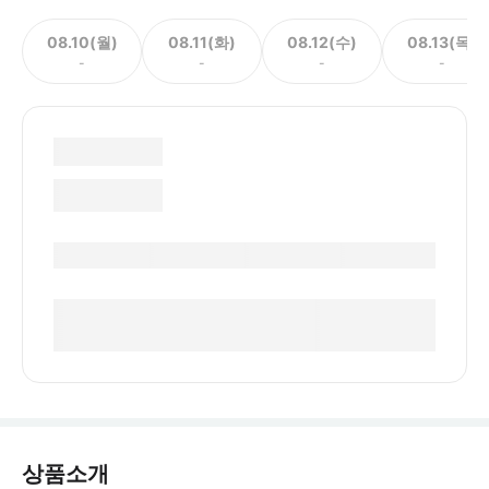
08.10(월)
08.11(화)
08.12(수)
08.13(목)
-
-
-
-
상품소개