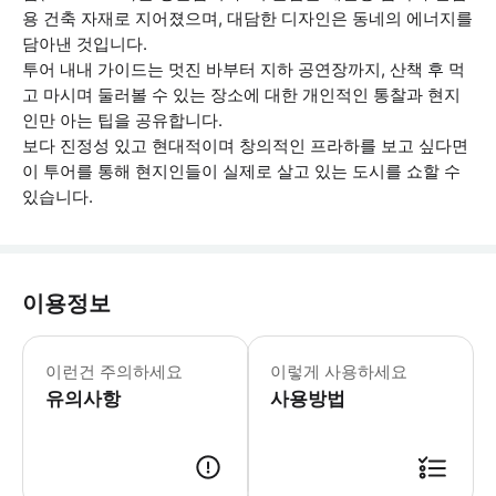
용 건축 자재로 지어졌으며, 대담한 디자인은 동네의 에너지를
담아낸 것입니다.
투어 내내 가이드는 멋진 바부터 지하 공연장까지, 산책 후 먹
고 마시며 둘러볼 수 있는 장소에 대한 개인적인 통찰과 현지
인만 아는 팁을 공유합니다.
보다 진정성 있고 현대적이며 창의적인 프라하를 보고 싶다면
이 투어를 통해 현지인들이 실제로 살고 있는 도시를 쇼할 수
있습니다.
이용정보
대중교통을 이용하므로 참가자는 유효한 티
이런건 주의하세요
이렇게 사용하세요
유의사항
사용방법