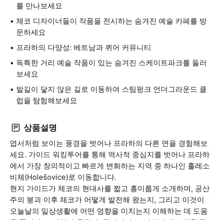
를 만나보세요
체코 디자이너들이 작품을 전시하는 숨겨진 예술 카페를 방
문하세요
프라하의 다양성: 베트남과 퀴어 커뮤니티
독특한 거리 예술 작품이 있는 숨겨진 스케이트파크를 둘러
보세요
발길이 닿지 않은 길로 이동하여 스팀펑크 언더그라운드 클
럽을 탐험해보세요
상품설명
엽서처럼 보이는 풍경을 벗어나 프라하의 다른 면을 경험해보
세요. 가이드 워킹투어를 통해 역사적 중심지를 벗어나 프라하
에서 가장 창의적이고 빠르게 변화하는 지역 중 하나인 홀레소
비체(Holešovice)로 이동합니다.
현지 가이드가 체코의 현대사를 짧고 흥미롭게 소개하며, 공산
주의 붕괴 이후 체코가 어떻게 발전해 왔는지, 그리고 이것이
오늘날의 일상생활에 어떤 영향을 미치는지 이해하는 데 도움