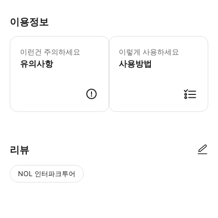
이용정보
걷기 편한 운동화를 착용해 주세요 기상 
이런건 주의하세요
이렇게 사용하세요
유의사항
사용방법
● 예약접수 후 확정이 되면 이용가능합니다. ● 바우처에 안내된 사용 방법
리뷰
NOL 인터파크투어
NOL
별
사
에서
점
진/
작성