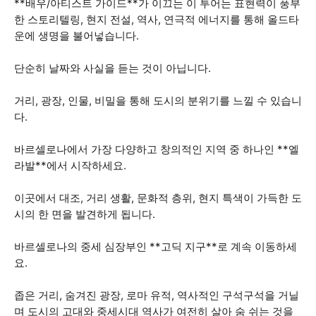
**배우/아티스트 가이드**가 이끄는 이 투어는 표현력이 풍부
한 스토리텔링, 현지 전설, 역사, 연극적 에너지를 통해 올드타
운에 생명을 불어넣습니다.
단순히 날짜와 사실을 듣는 것이 아닙니다.
거리, 광장, 인물, 비밀을 통해 도시의 분위기를 느낄 수 있습니
다.
바르셀로나에서 가장 다양하고 창의적인 지역 중 하나인 **엘
라발**에서 시작하세요.
이곳에서 대조, 거리 생활, 문화적 층위, 현지 특색이 가득한 도
시의 한 면을 발견하게 됩니다.
바르셀로나의 중세 심장부인 **고딕 지구**로 계속 이동하세
요.
좁은 거리, 숨겨진 광장, 로마 유적, 역사적인 구석구석을 거닐
며 도시의 고대와 중세시대 역사가 여전히 살아 숨 쉬는 것을