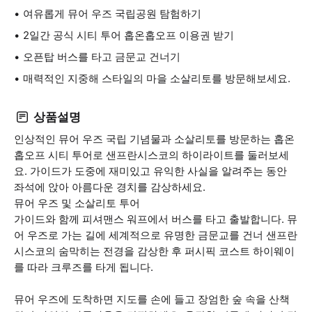
여유롭게 뮤어 우즈 국립공원 탐험하기
2일간 공식 시티 투어 홉온홉오프 이용권 받기
오픈탑 버스를 타고 금문교 건너기
매력적인 지중해 스타일의 마을 소살리토를 방문해보세요.
상품설명
인상적인 뮤어 우즈 국립 기념물과 소살리토를 방문하는 홉온
홉오프 시티 투어로 샌프란시스코의 하이라이트를 둘러보세
요. 가이드가 도중에 재미있고 유익한 사실을 알려주는 동안
좌석에 앉아 아름다운 경치를 감상하세요.
뮤어 우즈 및 소살리토 투어
가이드와 함께 피셔맨스 워프에서 버스를 타고 출발합니다. 뮤
어 우즈로 가는 길에 세계적으로 유명한 금문교를 건너 샌프란
시스코의 숨막히는 전경을 감상한 후 퍼시픽 코스트 하이웨이
를 따라 크루즈를 타게 됩니다.
뮤어 우즈에 도착하면 지도를 손에 들고 장엄한 숲 속을 산책