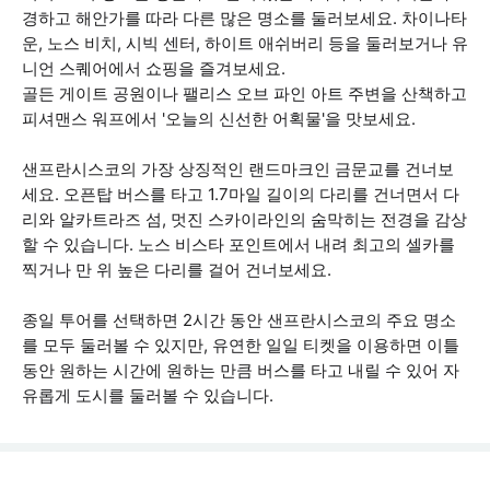
경하고 해안가를 따라 다른 많은 명소를 둘러보세요. 차이나타
운, 노스 비치, 시빅 센터, 하이트 애쉬버리 등을 둘러보거나 유
니언 스퀘어에서 쇼핑을 즐겨보세요.
골든 게이트 공원이나 팰리스 오브 파인 아트 주변을 산책하고
피셔맨스 워프에서 '오늘의 신선한 어획물'을 맛보세요.
샌프란시스코의 가장 상징적인 랜드마크인 금문교를 건너보
세요. 오픈탑 버스를 타고 1.7마일 길이의 다리를 건너면서 다
리와 알카트라즈 섬, 멋진 스카이라인의 숨막히는 전경을 감상
할 수 있습니다. 노스 비스타 포인트에서 내려 최고의 셀카를
찍거나 만 위 높은 다리를 걸어 건너보세요.
종일 투어를 선택하면 2시간 동안 샌프란시스코의 주요 명소
를 모두 둘러볼 수 있지만, 유연한 일일 티켓을 이용하면 이틀
동안 원하는 시간에 원하는 만큼 버스를 타고 내릴 수 있어 자
유롭게 도시를 둘러볼 수 있습니다.