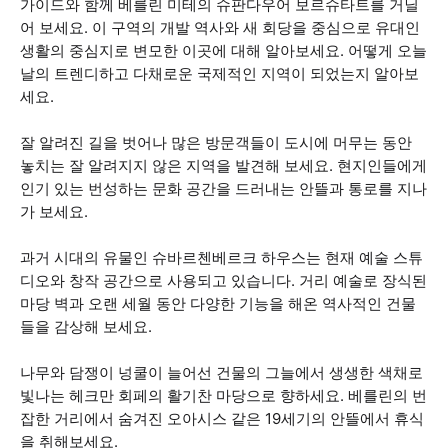
가이드와 함께 베를린 미테의 슈판다우어 보르슈타트를 거닐
어 보세요. 이 구역의 개발 역사와 새 회당을 중심으로 유대인
생활의 중심지로 변모한 이곳에 대해 알아보세요. 어떻게 오늘
날의 트렌디하고 다채로운 국제적인 지역이 되었는지 알아보
세요.
잘 알려진 길을 벗어나 많은 방문객들이 도시에 머무는 동안
놓치는 잘 알려지지 않은 지역을 발견해 보세요. 현지인들에게
인기 있는 번성하는 문화 공간을 드러내는 안뜰과 통로를 지나
가 보세요.
과거 시대의 유물인 슈바르첸베르크 하우스는 현재 예술 스튜
디오와 창작 공간으로 사용되고 있습니다. 거리 예술로 장식된
마당 벽과 오랜 세월 동안 다양한 기능을 해온 역사적인 건물
들을 감상해 보세요.
나무와 담쟁이 넝쿨이 늘어선 건물의 그늘에서 생생한 색채로
빛나는 헤크만 회페의 활기찬 마당으로 향하세요. 베를린의 번
잡한 거리에서 숨겨진 오아시스 같은 19세기의 안뜰에서 휴식
을 취해보세요.