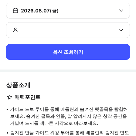
2026.08.07(금)
옵션 조회하기
상품소개
매력포인트
가이드 도보 투어를 통해 베를린의 숨겨진 뒷골목을 탐험해
보세요. 숨겨진 골목과 안뜰, 잘 알려지지 않은 창작 공간을
거닐며 도시를 색다른 시각으로 바라보세요.
숨겨진 안뜰 가이드 워킹 투어를 통해 베를린의 숨겨진 면모