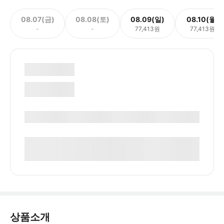
08.07(금)
08.08(토)
08.09(일)
08.10(월)
-
-
77,413원
77,413원
상품소개