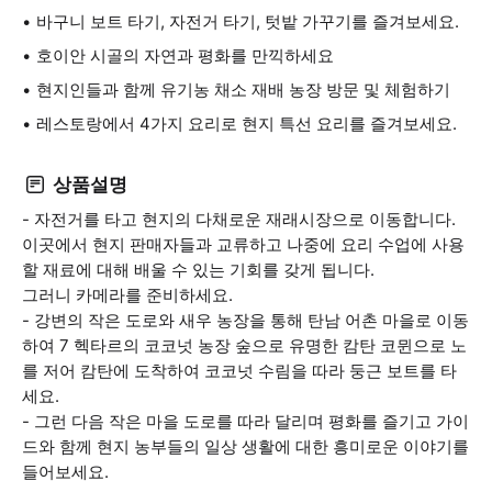
바구니 보트 타기, 자전거 타기, 텃밭 가꾸기를 즐겨보세요.
호이안 시골의 자연과 평화를 만끽하세요
현지인들과 함께 유기농 채소 재배 농장 방문 및 체험하기
레스토랑에서 4가지 요리로 현지 특선 요리를 즐겨보세요.
상품설명
- 자전거를 타고 현지의 다채로운 재래시장으로 이동합니다.
이곳에서 현지 판매자들과 교류하고 나중에 요리 수업에 사용
할 재료에 대해 배울 수 있는 기회를 갖게 됩니다.
그러니 카메라를 준비하세요.
- 강변의 작은 도로와 새우 농장을 통해 탄남 어촌 마을로 이동
하여 7 헥타르의 코코넛 농장 숲으로 유명한 캄탄 코뮌으로 노
를 저어 캄탄에 도착하여 코코넛 수림을 따라 둥근 보트를 타
세요.
- 그런 다음 작은 마을 도로를 따라 달리며 평화를 즐기고 가이
드와 함께 현지 농부들의 일상 생활에 대한 흥미로운 이야기를
들어보세요.