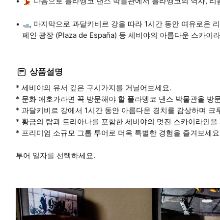
💃 다음으로 플라멩코 댄스 박물관에서 플라멩코의 역사, 리
🛥️ 마지막으로 과달키비르 강을 따라 1시간 동안 여유로운 리버 크
페인 광장 (Plaza de España) 등 세비야의 아름다운 스
상품설명
* 세비야의 유서 깊은 구시가지를 거닐어보세요.
* 문화 애호가라면 꼭 방문해야 할 플라멩코 댄스 박물관을 방
* 과달키비르 강에서 1시간 동안 아름다운 경치를 감상하며 크
* 황금의 탑과 트리아나를 포함한 세비야의 멋진 스카이라인을
* 프리미엄 소규모 그룹 투어로 더욱 특별한 경험을 즐겨보세요
투어 일자를 선택하세요.