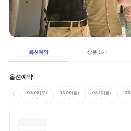
옵션예약
상품소개
옵션예약
08.08(토)
08.09(일)
08.10(월)
08
-
-
-