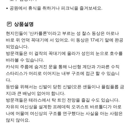
공원에서 휴식을 취하거나 피크닉을 즐겨보세요.
상품설명
현지인들이 '산카를론'이라고 부르는 성 찰스 동상은 아로나
바로 위 언덕 꼭대기에 서 있어요. 이 동상은 17세기 말에 완공
되었습니다.
방문객들은 이 걸작의 꼭대기에 올라가 성인의 눈으로 호수를
바라볼 수 있습니다.
카삭의 주름에 숨겨진 문을 통해 나선형 계단과 가파른 수직
스타리스가 머리로 이어지는 내부 구조에 접근 할 수 있습니
다.
등반을 위해서는 신발이 닫힌 신발(오픈 샌들이나 플립플롭 금
지)과 큰 배낭이 없어야 합니다.
방문객들은 테라스에서 탁 트인 전망을 즐길 수도 있습니다.
자유의 여신상을 설계한 프레데릭 오귀스트 바르톨디가 아로
나에 머물며 여신상의 구조를 연구했다는 사실을 아는 사람은
많지 않아요.