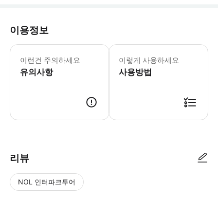
이용정보
외부 계단 60개와 내부 계단 85개를 
이런건 주의하세요
이렇게 사용하세요
유의사항
사용방법
● 예약접수 후 확정이 되면 이용가능합니다. ● 바우처에 안내된 사용 방법
리뷰
NOL 인터파크투어
NOL
별
사
에서