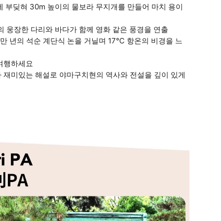
벽에 부딪혀 30m 높이의 물보라 무지개를 만들어 마치 용이
m의 웅장한 다리와 바다가 함께 영화 같은 풍경을 연출
 억만 년의 석순 계단식 논을 거닐며 17℃ 항온의 비경을 느
 여행하세요
드가 재미있는 해설로 야마구치현의 역사와 전설을 깊이 있게