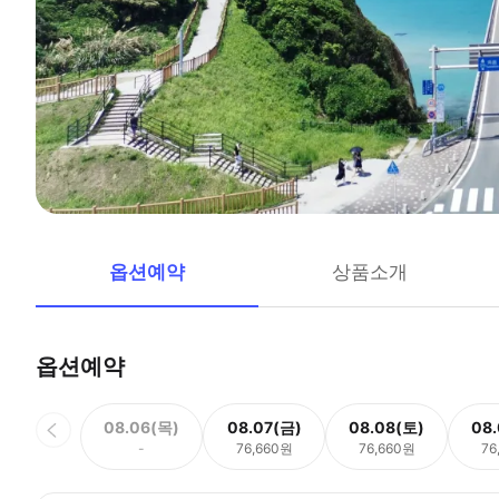
옵션예약
상품소개
옵션예약
08.06(목)
08.07(금)
08.08(토)
08
-
76,660원
76,660원
76