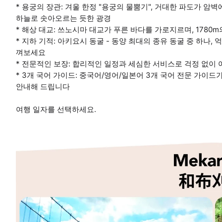
* 용궁의 장관: 겨울 한정 "용궁의 물뿜기", 거대한 파도가 암
하늘로 솟아오르는 듯한 광경
* 해상 대교: 쓰노시마 대교가 푸른 바다를 가로지르며, 1780
* 지하 기적: 아키요시 동굴 - 동양 최대의 종유 동굴 중 하나,
껴보세요
* 전문적인 보장: 합리적인 일정과 세심한 서비스로 걱정 없이
* 3개 국어 가이드: 중국어/영어/일본어 3개 국어 전문 가이
안내해 드립니다
여행 일자를 선택하세요.