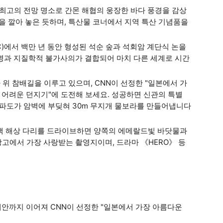
한 최고의 전망 명소로 간몬 해협의 웅장한 바다 풍경을 감상
을 깔아 놓은 듯하며, 특산물 코너에서 지역 특산 기념품을
7℃)에서 백만 년 동안 형성된 석순 숲과 석회암 계단식 논을
조명과 지질학적 불가사의가 결합되어 마치 다른 세계로 시간
다 위 참배길을 이루고 있으며, CNN이 선정한 "일본에서 가
장 어려운 던지기"에 도전해 보세요. 성공하면 신관의 특별
한 파도가 암벽에 부딪혀 30m 무지개 물보라를 만들어냅니다
순백색 해상 다리를 드라이브하면 양쪽의 에메랄드빛 바닷물과
고에서 가장 사랑받는 촬영지이며, 드라마 《HERO》 등
 해안까지 이어져 CNN이 선정한 "일본에서 가장 아름다운