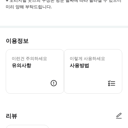
※ 오리지널 굿즈의 구성은 방문 날짜에 따라 달라질 수 있으니
미리 양해 부탁드립니다.
이용정보
외국 국적(일본 제외) 여권 소지자에 
이런건 주의하세요
이렇게 사용하세요
유의사항
사용방법
한신 고시엔 스타디움 박물관(고시엔 역사관/甲子園歴史館) 운영 시간내에 
리뷰