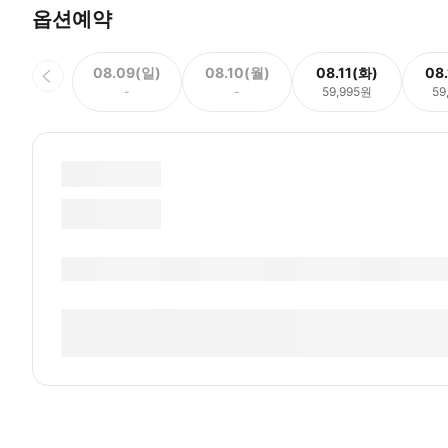
옵션예약
08.09(일)
08.10(월)
08.11(화)
08
-
-
59,995원
59