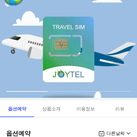
옵션예약
상품소개
이용정보
리뷰
옵션예약
다른날짜