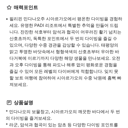
매력포인트
필리핀 민다나오주 시아르가오에서 평온한 다이빙을 경험하
세요. 유명한 PADI 리조트에서 특별한 추억을 만들어 드립
니다. 잔잔한 석호부터 암석과 협곡이 어우러진 활기 넘치는
산호초까지, 독특한 포인트에서 두 번의 다이빙을 즐길 수
있으며, 다양한 수중 경관을 감상할 수 있습니다. 태평양의
맑고 투명한 바닷속에서 형형색색의 산호초부터 우아한 바
다거북에 이르기까지 다양한 해양 생물을 만나보세요. 오전
과 오후 다이빙을 통해 파도나 해류 없이 평화로운 경험을
즐길 수 있어 모든 레벨의 다이버에게 적합합니다. 잊지 못
할 보트 여행에 참여하여 시아르가오의 수중 낙원에 흠뻑 빠
져보세요.
상품설명
* 민다나오의 보물창고, 시아르가오의 깨끗한 바다에서 두 번
의 다이빙을 즐겨보세요.
* 라군, 암석과 협곡이 있는 암초 등 다양한 다이빙 포인트를