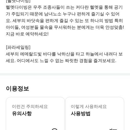
[헬멧다이빙]
헬멧다이빙은 우주 조종사들이 쓰는 커다란 헬멧을 통해 공기
가 주입되기 때문에 남녀노소 누구나 편하게 즐기실 수 있어
요. 세부의 바닷속을 편하게 즐길 수 있는 또 하나의 방법 특히
아이들, 여성분들 물속을 무서워하는 분에게는 더욱 안성맞춤!
지금 바로 예약하세요!
[파라세일링]
세부의 에메랄드빛 바다를 낙하산을 타고 하늘에서 내려다 보
세요. 어디에서도 느낄 수 없는 짜릿한 경험을 즐겨보세요.
이용정보
[포함사항] · 선택에 따른 해양 액티비
이런건 주의하세요
이렇게 사용하세요
유의사항
사용방법