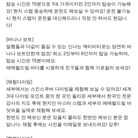
탑승 시간은 15분으로 1대 가격이지만 2인까지 탑승이 가능해
요! 현지 스텝 동승하에 운전도 해보실 수 있어요! 운전 불가능
시 현지 스텝이 운전을 대신해드리니 걱정 안 하셔도 된답니
다!
[바나나 보트]
일행들과 다같이 즐길 수 있는 신나는 액티비티로는 당연히 바
나나 보트만한게 없죠! 최소 2인부터 6인까지 탑승 가능하며,
탑승 시간은 15분이에요.
에메랄드빛 바다를 시원하게 친구들과 함께 가로질러 보세요!
[체험다이빙]
세부에서는 스킨스쿠버 다이빙을 체험해 보실 수 있어요! 세계
3대 다이빙 포인트 중의 한 곳인 필리핀 세부에서 한국인 전문
강사의 지도 후에 현지인 마스터 스텝과 세부의 에메랄드빛 바
닷속을 실제로 체험해 보세요.
한번도 안 해보신 분은 있을지 몰라도 한번만 해보신 분은 없
답니다. 체험 후에는 사진을 이메일로 보내드려요! 강추!