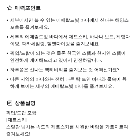
매력포인트
세부에서만 볼 수 있는 에메랄드빛 바다에서 신나는 해양스
포츠를 즐겨보세요.
세부의 에메랄드빛 바다에서 제트스키, 바나나 보트, 체험다
이빙, 파라세일링, 헬멧다이빙을 즐겨보세요.
픽업/드랍이 되는 것은 물론 한국인 스텝과 현지인 스텝이
안전하게 케어해드리고 있어서 안전하답니다.
하루쯤은 신나는 액티비티를 즐겨보는 것 어떠신가요?
다른 지역의 바다와는 전혀 다른 탁 트인 바다와 물속이 환
하게 보이는 세부의 에메랄드빛 바다를 즐겨보세요.
상품설명
픽업/드랍 포함!
[제트스키]
스릴감 넘치는 속도의 제트스키를 시원한 바람을 가로지르며
즐겨보세요!