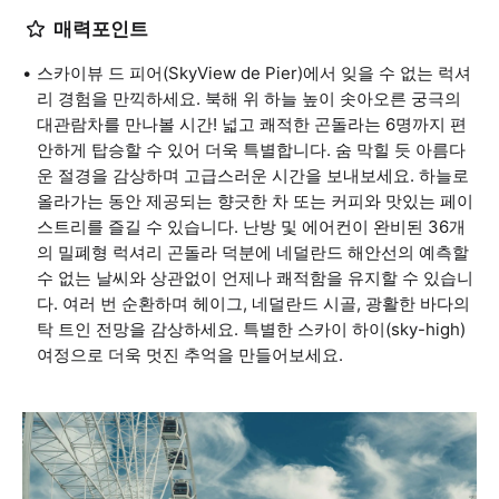
매력포인트
스카이뷰 드 피어(SkyView de Pier)에서 잊을 수 없는 럭셔
리 경험을 만끽하세요. 북해 위 하늘 높이 솟아오른 궁극의
대관람차를 만나볼 시간! 넓고 쾌적한 곤돌라는 6명까지 편
안하게 탑승할 수 있어 더욱 특별합니다. 숨 막힐 듯 아름다
운 절경을 감상하며 고급스러운 시간을 보내보세요. 하늘로
올라가는 동안 제공되는 향긋한 차 또는 커피와 맛있는 페이
스트리를 즐길 수 있습니다. 난방 및 에어컨이 완비된 36개
의 밀폐형 럭셔리 곤돌라 덕분에 네덜란드 해안선의 예측할
수 없는 날씨와 상관없이 언제나 쾌적함을 유지할 수 있습니
다. 여러 번 순환하며 헤이그, 네덜란드 시골, 광활한 바다의
탁 트인 전망을 감상하세요. 특별한 스카이 하이(sky-high)
여정으로 더욱 멋진 추억을 만들어보세요.