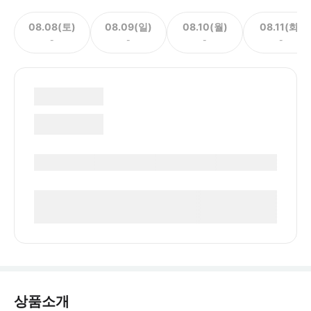
08.08(토)
08.09(일)
08.10(월)
08.11(화)
-
-
-
-
상품소개