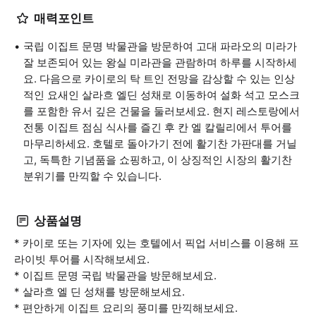
매력포인트
국립 이집트 문명 박물관을 방문하여 고대 파라오의 미라가
잘 보존되어 있는 왕실 미라관을 관람하며 하루를 시작하세
요. 다음으로 카이로의 탁 트인 전망을 감상할 수 있는 인상
적인 요새인 살라흐 엘딘 성채로 이동하여 설화 석고 모스크
를 포함한 유서 깊은 건물을 둘러보세요. 현지 레스토랑에서
전통 이집트 점심 식사를 즐긴 후 칸 엘 칼릴리에서 투어를
마무리하세요. 호텔로 돌아가기 전에 활기찬 가판대를 거닐
고, 독특한 기념품을 쇼핑하고, 이 상징적인 시장의 활기찬
분위기를 만끽할 수 있습니다.
상품설명
* 카이로 또는 기자에 있는 호텔에서 픽업 서비스를 이용해 프
라이빗 투어를 시작해보세요.
* 이집트 문명 국립 박물관을 방문해보세요.
* 살라흐 엘 딘 성채를 방문해보세요.
* 편안하게 이집트 요리의 풍미를 만끽해보세요.