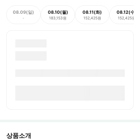
08.09(일)
08.10(월)
08.11(화)
08.12(수)
-
183,153원
152,425원
152,425원
상품소개