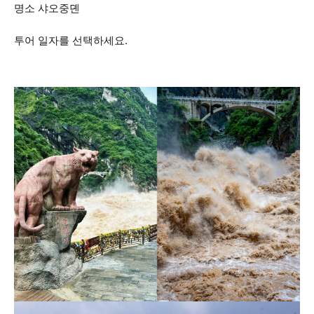
명소 샤오중뎬
투어 일자를 선택하세요.