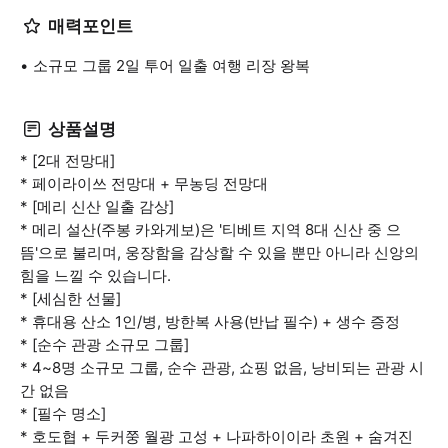
매력포인트
소규모 그룹 2일 투어 일출 여행 리장 왕복
상품설명
* [2대 전망대]
* 페이라이쓰 전망대 + 무농딩 전망대
* [메리 신산 일출 감상]
* 메리 설산(주봉 카와게보)은 '티베트 지역 8대 신산 중 으
뜸'으로 불리며, 웅장함을 감상할 수 있을 뿐만 아니라 신앙의
힘을 느낄 수 있습니다.
* [세심한 선물]
* 휴대용 산소 1인/병, 방한복 사용(반납 필수) + 생수 증정
* [순수 관광 소규모 그룹]
* 4~8명 소규모 그룹, 순수 관광, 쇼핑 없음, 낭비되는 관광 시
간 없음
* [필수 명소]
* 호도협 + 두커쭝 월광 고성 + 나파하이이라 초원 + 숨겨진