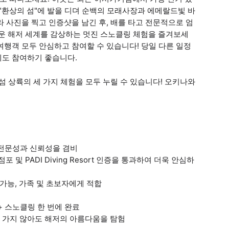
 "환상의 섬"에 발을 디뎌 순백의 모래사장과 에메랄드빛 바
 사진을 찍고 인증샷을 남긴 후, 배를 타고 전문적으로 엄
운 해저 세계를 감상하는 멋진 스노클링 체험을 즐겨보세
여행객 모두 안심하고 참여할 수 있습니다! 당일 다른 일정
에도 참여하기 좋습니다.
섬 상륙의 세 가지 체험을 모두 누릴 수 있습니다! 오키나와
로 전문성과 신뢰성을 겸비
포 및 PADI Diving Resort 인증을 통과하여 더욱 안심하
 가능, 가족 및 초보자에게 적합
 + 스노클링 한 번에 완료
멀리 가지 않아도 해저의 아름다움을 탐험