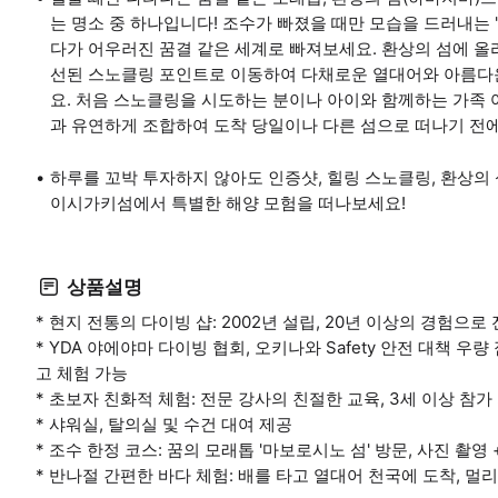
는 명소 중 하나입니다! 조수가 빠졌을 때만 모습을 드러내는
다가 어우러진 꿈결 같은 세계로 빠져보세요. 환상의 섬에 올라
선된 스노클링 포인트로 이동하여 다채로운 열대어와 아름다
요. 처음 스노클링을 시도하는 분이나 아이와 함께하는 가족 
과 유연하게 조합하여 도착 당일이나 다른 섬으로 떠나기 전
하루를 꼬박 투자하지 않아도 인증샷, 힐링 스노클링, 환상의 
이시가키섬에서 특별한 해양 모험을 떠나보세요!
상품설명
* 현지 전통의 다이빙 샵: 2002년 설립, 20년 이상의 경험으
* YDA 야에야마 다이빙 협회, 오키나와 Safety 안전 대책 우량 점
고 체험 가능
* 초보자 친화적 체험: 전문 강사의 친절한 교육, 3세 이상 참가
* 샤워실, 탈의실 및 수건 대여 제공
* 조수 한정 코스: 꿈의 모래톱 '마보로시노 섬' 방문, 사진 촬영
* 반나절 간편한 바다 체험: 배를 타고 열대어 천국에 도착, 