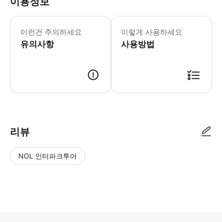
이용정보
이런건 주의하세요
이렇게 사용하세요
유의사항
사용방법
리뷰
NOL 인터파크투어
NOL
별
사
에서
점
진/
작성
높
동
된
은
영
리뷰