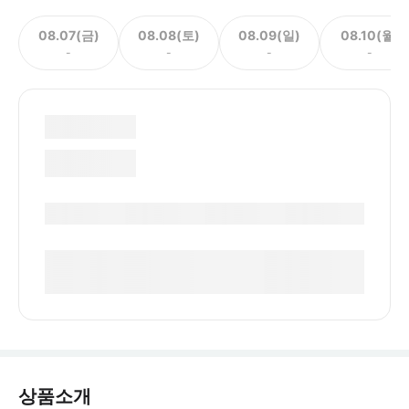
08.07(금)
08.08(토)
08.09(일)
08.10(월)
-
-
-
-
상품소개