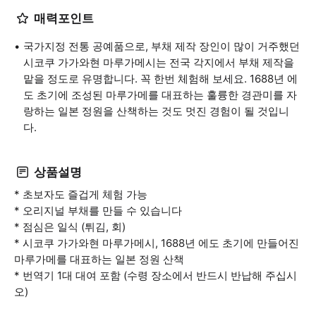
매력포인트
국가지정 전통 공예품으로, 부채 제작 장인이 많이 거주했던
시코쿠 가가와현 마루가메시는 전국 각지에서 부채 제작을
맡을 정도로 유명합니다. 꼭 한번 체험해 보세요. 1688년 에
도 초기에 조성된 마루가메를 대표하는 훌륭한 경관미를 자
랑하는 일본 정원을 산책하는 것도 멋진 경험이 될 것입니
다.
상품설명
* 초보자도 즐겁게 체험 가능
* 오리지널 부채를 만들 수 있습니다
* 점심은 일식 (튀김, 회)
* 시코쿠 가가와현 마루가메시, 1688년 에도 초기에 만들어진
마루가메를 대표하는 일본 정원 산책
* 번역기 1대 대여 포함 (수령 장소에서 반드시 반납해 주십시
오)