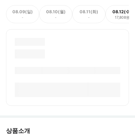
08.09(일)
08.10(월)
08.11(화)
08.12(수)
-
-
-
17,808원
상품소개