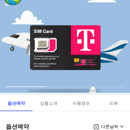
옵션예약
상품소개
이용정보
리뷰
옵션예약
다른날짜