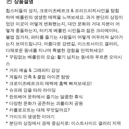
상품설명
힙스터들의 성지, 크로이츠베르크 & 프리드리히샤인을 탐험
하며 베를린의 생생한 매력을 느껴보세요. 과거 분단의 상징이
었던 이곳이 어떻게 변화했는지, 대안 문화와 거대 자본이 어
떻게 충돌하는지, 터키계 베를린 시민들과 젊은 크리에이터,
불법 점거자, 파티를 즐기는 사람들이 어떻게 어우러져 살아가
는지 보여드립니다. 아름다운 강변길, 이스트사이드 갤러리,
다채로운 동네를 지나며 특별한 경험을 만끽하세요!
* 꾸밈없는 베를린의 모습: 활기 넘치는 동네와 푸르른 오아시
스
* 거리 예술 & 그래피티 감상
* 게릴라 건축 & 클럽 아이콘 탐방
* 크로이츠베르크의 매력에 흠뻑 빠져보세요!
* 슈프레 강을 따라 라이딩
* 란트베어 운하에서 즐기는 달콤한 휴식
* 다양한 문화가 공존하는 괴를리처 공원
* 카를로프트는 대체 무엇일까요?
* 가이드의 생생한 이야기
* 분단의 상징에서 경제 중심지로: 이스트사이드 갤러리 지역