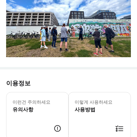
이용정보
자유롭고 틀에 얽매이지 않는 베를린을 
이런건 주의하세요
이렇게 사용하세요
유의사항
사용방법