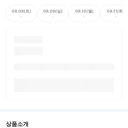
08.08(토)
08.09(일)
08.10(월)
08.11(화)
-
-
-
-
상품소개