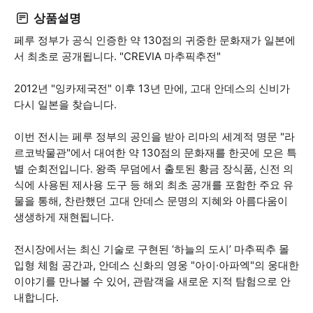
상품설명
페루 정부가 공식 인증한 약 130점의 귀중한 문화재가 일본에
서 최초로 공개됩니다. "CREVIA 마추픽추전"
2012년 "잉카제국전" 이후 13년 만에, 고대 안데스의 신비가
다시 일본을 찾습니다.
이번 전시는 페루 정부의 공인을 받아 리마의 세계적 명문 "라
르코박물관"에서 대여한 약 130점의 문화재를 한곳에 모은 특
별 순회전입니다. 왕족 무덤에서 출토된 황금 장식품, 신전 의
식에 사용된 제사용 도구 등 해외 최초 공개를 포함한 주요 유
물을 통해, 찬란했던 고대 안데스 문명의 지혜와 아름다움이
생생하게 재현됩니다.
전시장에서는 최신 기술로 구현된 ‘하늘의 도시’ 마추픽추 몰
입형 체험 공간과, 안데스 신화의 영웅 "아이·아파엑"의 웅대한
이야기를 만나볼 수 있어, 관람객을 새로운 지적 탐험으로 안
내합니다.