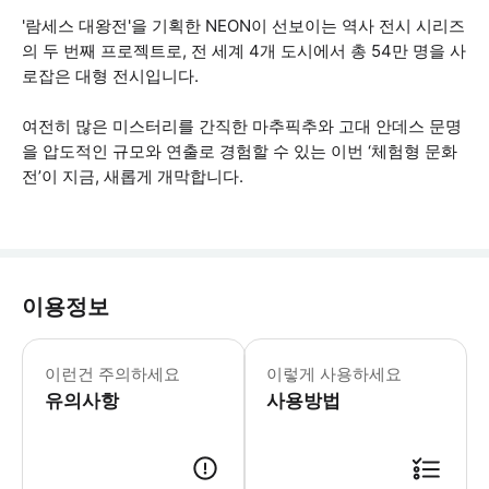
'람세스 대왕전'을 기획한 NEON이 선보이는 역사 전시 시리즈
의 두 번째 프로젝트로, 전 세계 4개 도시에서 총 54만 명을 사
로잡은 대형 전시입니다.
여전히 많은 미스터리를 간직한 마추픽추와 고대 안데스 문명
을 압도적인 규모와 연출로 경험할 수 있는 이번 ‘체험형 문화
전’이 지금, 새롭게 개막합니다.
이용정보
학생 티켓 대상은 중학생·고등학생입니
이런건 주의하세요
이렇게 사용하세요
유의사항
사용방법