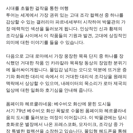
시대를 초월한 걸작을 통한 여행
투어는 세계에서 가장 권위 있는 고대 조각 컬렉션 중 하나를
감상할 수 있는 갤러리아 파르네세부터 시작하여 박물관의 가
장 매력적인 섹션을 둘러보게 됩니다. 인상적인 신과 황제의
조각상들 사이에서 이 작품들의 기원과 발견, 고대에 상징적인
의미에 대한 이야기를 들을 수 있습니다.
다음으로 고대 로마에서 가장 웅장한 목욕 단지 중 하나를 장
식했던 거대한 작품 인 카라칼라 목욕탕 동상의 장엄한 분위기
에 둘러싸이게됩니다. 몰입감 넘치는 오디오 덕분에 뜨거운 증
기와 화려한 대리석 속에서 이 거대한 대리석 조각상을 원래의
맥락에서 상상할 수 있으며, 내레이터의 목소리가 로마 제국의
일상에 대한 일화와 호기심을 안내해 줍니다.
폼페이와 헤르쿨라네움: 베수비오 화산에 묻힌 도시들
서기 79년 베수비오 화산 폭발로 수몰된 폼페이와 헤르쿨라네
움의 도시를 둘러보는 여정이 이어집니다. 이 박물관에는 당시
호화로운 별장에서 나온 프레스코화, 모자이크, 조각상 중 가
장 특별한 컬렉션을 소장하고 있습니다. 몰입형 헤드폰을 통해