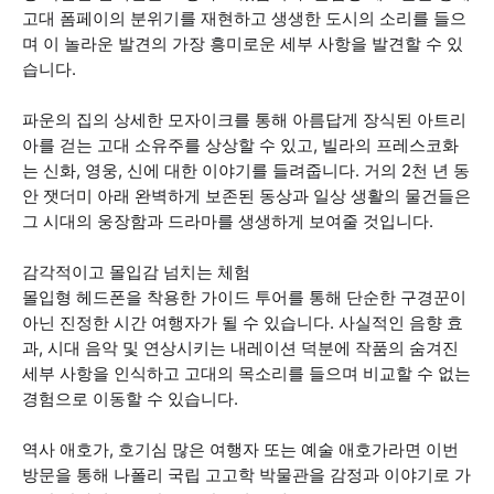
고대 폼페이의 분위기를 재현하고 생생한 도시의 소리를 들으
며 이 놀라운 발견의 가장 흥미로운 세부 사항을 발견할 수 있
습니다.
파운의 집의 상세한 모자이크를 통해 아름답게 장식된 아트리
아를 걷는 고대 소유주를 상상할 수 있고, 빌라의 프레스코화
는 신화, 영웅, 신에 대한 이야기를 들려줍니다. 거의 2천 년 동
안 잿더미 아래 완벽하게 보존된 동상과 일상 생활의 물건들은
그 시대의 웅장함과 드라마를 생생하게 보여줄 것입니다.
감각적이고 몰입감 넘치는 체험
몰입형 헤드폰을 착용한 가이드 투어를 통해 단순한 구경꾼이
아닌 진정한 시간 여행자가 될 수 있습니다. 사실적인 음향 효
과, 시대 음악 및 연상시키는 내레이션 덕분에 작품의 숨겨진
세부 사항을 인식하고 고대의 목소리를 들으며 비교할 수 없는
경험으로 이동할 수 있습니다.
역사 애호가, 호기심 많은 여행자 또는 예술 애호가라면 이번
방문을 통해 나폴리 국립 고고학 박물관을 감정과 이야기로 가