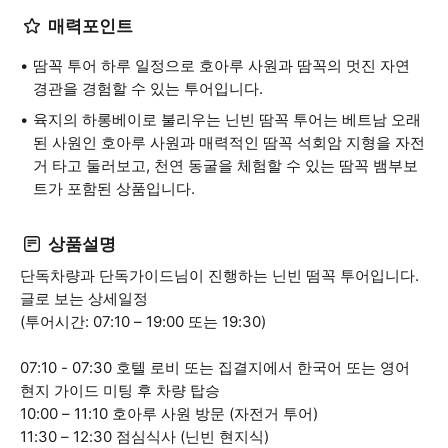
매력포인트
땀꼭 투어 하루 일정으로 호아루 사원과 땀꼭의 멋진 자연
경관을 경험할 수 있는 투어입니다.
육지의 하롱베이로 불리우는 닌빈 땀꼭 투어는 베트남 오래
된 사원인 호아루 사원과 매력적인 땀꼭 석회암 지형을 자전
거 타고 둘러보고, 천연 동굴을 체험할 수 있는 땀꼭 뱀부보
트가 포함된 상품입니다.
상품설명
단독차량과 단독가이드님이 진행하는 닌빈 떰꼭 투어입니다.
글로 보는 상세일정
(투어시간: 07:10 – 19:00 또는 19:30)
07:10 - 07:30 호텔 로비 또는 집결지에서 한국어 또는 영어
현지 가이드 미팅 후 차량 탑승
10:00 – 11:10 호아루 사원 방문 (자전거 투어)
11:30 – 12:30 점심식사 (닌빈 현지식)