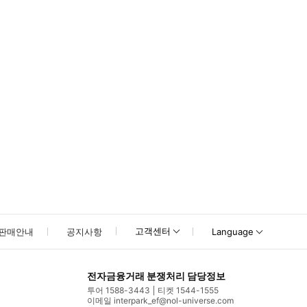
못하신 경우 고객센터로 문의해 주시기 바랍니다.
고객센터
판매안내
공지사항
Language
전자금융거래 분쟁처리 담당정보
투어 1588-3443
티켓 1544-1555
이메일 interpark_ef@nol-universe.com