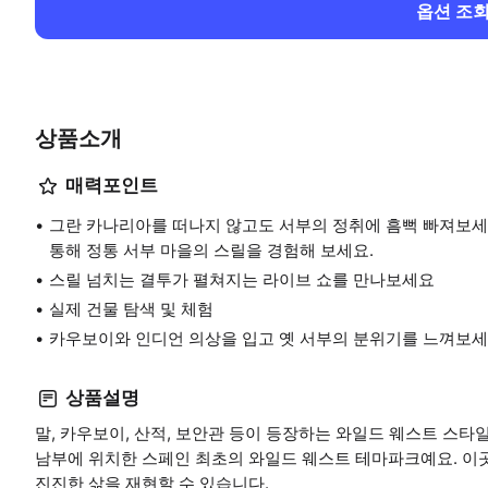
옵션 조
상품소개
매력포인트
그란 카나리아를 떠나지 않고도 서부의 정취에 흠뻑 빠져보세요.
통해 정통 서부 마을의 스릴을 경험해 보세요.
스릴 넘치는 결투가 펼쳐지는 라이브 쇼를 만나보세요
실제 건물 탐색 및 체험
카우보이와 인디언 의상을 입고 옛 서부의 분위기를 느껴보세
상품설명
말, 카우보이, 산적, 보안관 등이 등장하는 와일드 웨스트 스타
남부에 위치한 스페인 최초의 와일드 웨스트 테마파크예요. 이
진진한 삶을 재현할 수 있습니다.