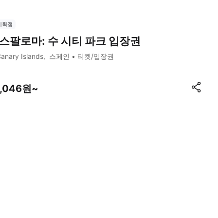
시확정
스팔로마: 수 시티 파크 입장권
anary Islands
스페인
티켓/입장권
1,046원~