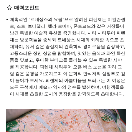
매력포인트
매혹적인 "르네상스의 요람"으로 알려진 피렌체는 미켈란젤
로, 조토, 보티첼리, 델라 로비아, 폰토르모와 같은 거장들이
남긴 특별한 예술적 유산을 증명합니다. 시티 시티투어 피렌
체는 방문객들을 중세와 르네상스 시대의 화려함 속으로 초
대하여, 유서 깊은 중심지의 건축학적 경이로움을 감상하고,
고풍스러운 장인 상점을 탐험하며, 맛있는 음식과 와인 특산
품을 맛보고, 우아한 부티크를 둘러볼 수 있는 특별한 시야
를 제공합니다. 피렌체 시티투어 오픈 버스 노선을 따라 그
림 같은 풍경을 가로지르며 이 문화적 안식처의 심장부로 깊
이 들어가 보세요. 피렌체의 아름다움을 드러내는 이 여정은
모든 구석에서 예술과 역사의 정수를 발산하며, 여행객들을
이 시대를 초월한 도시의 웅장함을 만끽하도록 초대합니다.