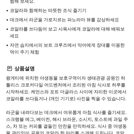
험해 보세요.
코알라와 함께하는 따뜻한 조식 즐기기
데크에서 라군을 가로지르는 파노라마 뷰를 감상하세요
코알라를 쓰다듬어 보고 사육사에게 코알라에 대해 배워보
세요
자연 습지에서의 보트 크루즈에서 악어에게 장대를 이용한
먹이 주기 체험
상품설명
왕게티에 위치한 야생동물 보호구역이자 생태관광 공원인 하
틀리스 크로커다일 어드벤처에서 조리된 아침 식사로 하루를
시작하세요. 케언스와 포트 더글라스 사이에 자리한 이곳에서
코알라를 쓰다듬거나 (개인 기기로) 사진을 찍을 수 있습니다.
라군을 내려다보는 데크에서 여유롭게 아침 식사를 즐기세요.
스크램블 에그, 베이컨, 해시 브라운, 소시지, 토스트에 과일 주
스, 차 또는 커피를 곁들인 만찬을 만끽하세요. 식사 중 야생동
물 관리인이 공원의 코알라 한 마리를 소개해 드립니다. 코알