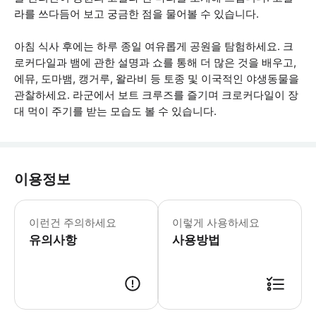
라를 쓰다듬어 보고 궁금한 점을 물어볼 수 있습니다.
아침 식사 후에는 하루 종일 여유롭게 공원을 탐험하세요. 크
로커다일과 뱀에 관한 설명과 쇼를 통해 더 많은 것을 배우고,
에뮤, 도마뱀, 캥거루, 왈라비 등 토종 및 이국적인 야생동물을
관찰하세요. 라군에서 보트 크루즈를 즐기며 크로커다일이 장
대 먹이 주기를 받는 모습도 볼 수 있습니다.
이용정보
• 이 액티비티는 전날 오후 2시 이전에 
이런건 주의하세요
이렇게 사용하세요
유의사항
사용방법
● 예약접수 후 확정이 되면 이용가능합니다. ● 바우처에 안내된 사용 방법