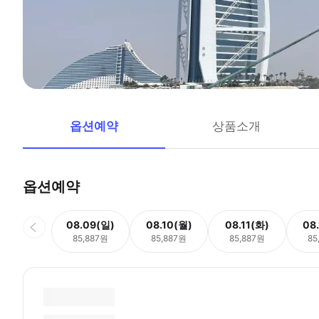
옵션예약
상품소개
옵션예약
08.09(일)
08.10(월)
08.11(화)
08
85,887원
85,887원
85,887원
85