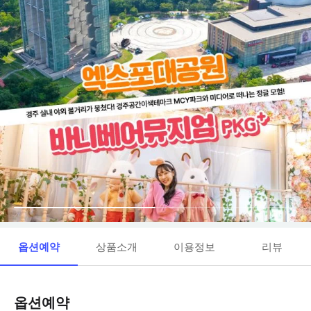
옵션예약
상품소개
이용정보
리뷰
옵션예약